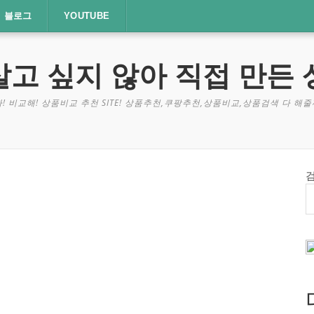
블로그
YOUTUBE
살고 싶지 않아 직접 만든 
! 비교해! 상품비교 추천 SITE! 상품추천,쿠팡추천,상품비교,상품검색 다 해줄께