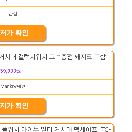
저가 확인
기 거치대 갤럭시워치 고속충전 돼지코 포함
39,900원
저가 확인
애플워치 아이폰 멀티 거치대 맥세이프 ITC-