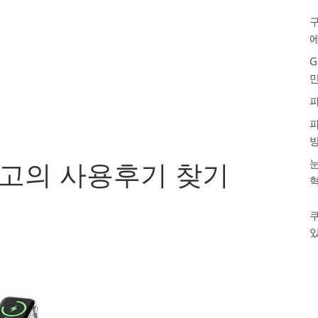
구
G
눈
최고의 사용후기 찾기