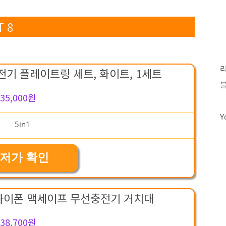
 8
전기 플레이트링 세트, 화이트, 1세트
35,000원
Y
저가 확인
치 아이폰 맥세이프 무선충전기 거치대
38,700원