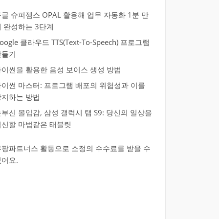
글 슈퍼젬스 OPAL 활용해 업무 자동화 1분 만
에 완성하는 3단계
oogle 클라우드 TTS(Text-To-Speech) 프로그램
만들기
파이썬을 활용한 음성 보이스 생성 방법
파이썬 마스터: 프로그램 배포의 위험성과 이를
방지하는 방법
부신 몰입감, 삼성 갤럭시 탭 S9: 당신의 일상을
혁신할 마법같은 태블릿
쿠팡파트너스 활동으로 소정의 수수료를 받을 수
있어요.