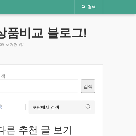
검색
상품비교 블로그!
! 보기만 해!
검색
검색
다른 추천 글 보기