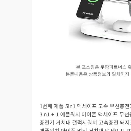
본 포스팅은 쿠팡파트너스 
본문내용은 상품정보와 일치하지 않
1번째 제품 5in1 맥세이프 고속 무선충전
3in1 + 1 애플워치 아이폰 맥세이프 무선
충전기 거치대 갤럭시워치 고속충전 돼지코
애플워치 아이폰 멀티 거치대 맥세이프 ITC-O