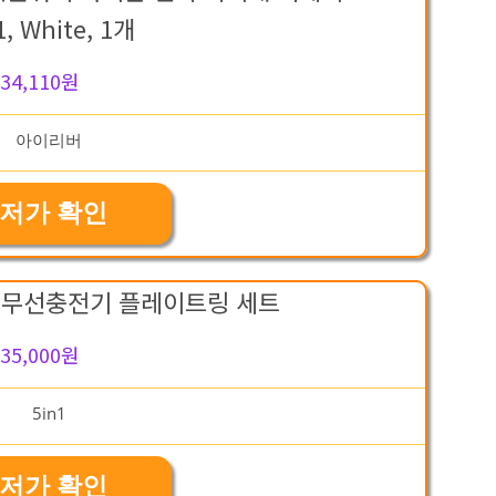
, White, 1개
34,110원
저가 확인
속 무선충전기 플레이트링 세트
35,000원
저가 확인