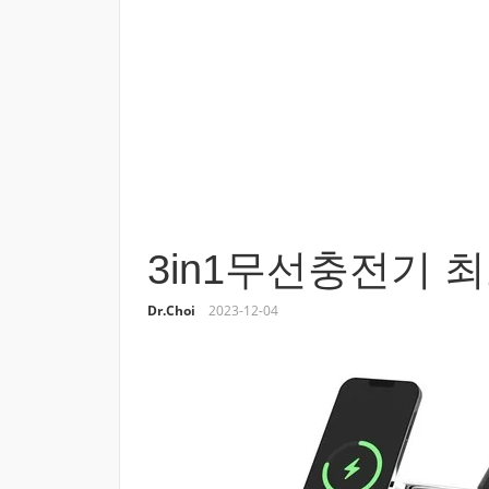
3in1무선충전기 
Dr.Choi
2023-12-04