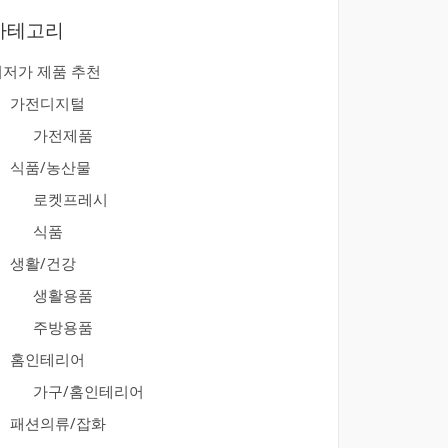
카테고리
최저가 제품 추천
가전디지털
가전제품
식품/농산물
로켓프레시
식품
생활/건강
생활용품
주방용품
홈인테리어
가구/홈인테리어
패션의류/잡화