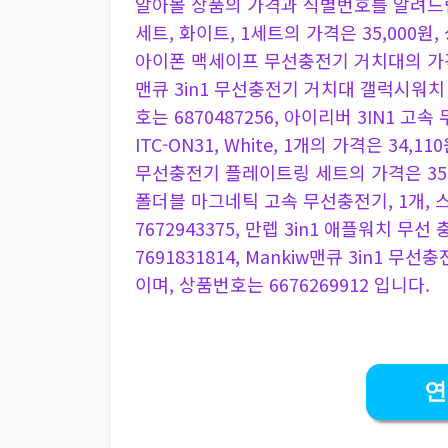
알아볼 상품의 가격과 식별번호를 알려드립
세트, 화이트, 1세트의 가격은 35,000원, 
아이폰 맥세이프 무선충전기 거치대의 가격은 3
맨큐 3in1 무선충전기 거치대 갤럭시워치 
호는 6870487256, 아이리버 3IN1
ITC-ON31, White, 1개의 가격은 34,1
무선충전기 플레이트링 세트의 가격은 35,00
폴더블 마그네틱 고속 무선충전기, 1개, 
7672943375, 만렙 3in1 애플워치 무
7691831814, Mankiw맨큐 3in1 무
이며, 상품번호는 6676269912 입니다.
연