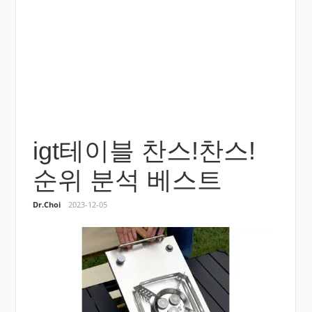
igt테이블 찬스!찬스!
순위 분석 베스트
Dr.Choi
2023-12-05