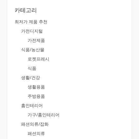
카테고리
최저가 제품 추천
가전디지털
가전제품
식품/농산물
로켓프레시
식품
생활/건강
생활용품
주방용품
홈인테리어
가구/홈인테리어
패션의류/잡화
패션의류