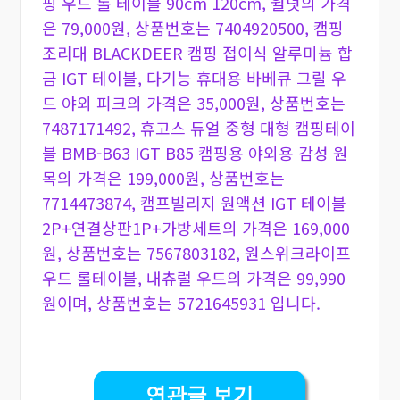
핑 우드 롤 테이블 90cm 120cm, 월넛의 가격
은 79,000원, 상품번호는 7404920500, 캠핑
조리대 BLACKDEER 캠핑 접이식 알루미늄 합
금 IGT 테이블, 다기능 휴대용 바베큐 그릴 우
드 야외 피크의 가격은 35,000원, 상품번호는
7487171492, 휴고스 듀얼 중형 대형 캠핑테이
블 BMB-B63 IGT B85 캠핑용 야외용 감성 원
목의 가격은 199,000원, 상품번호는
7714473874, 캠프빌리지 원액션 IGT 테이블
2P+연결상판1P+가방세트의 가격은 169,000
원, 상품번호는 7567803182, 원스위크라이프
우드 롤테이블, 내츄럴 우드의 가격은 99,990
원이며, 상품번호는 5721645931 입니다.
연관글 보기