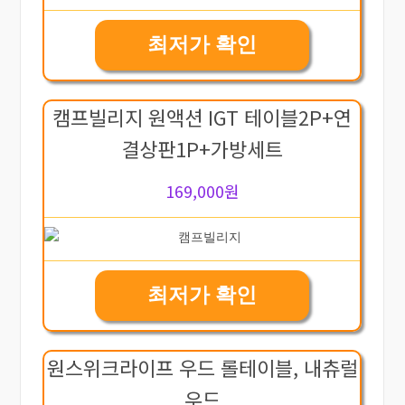
최저가 확인
캠프빌리지 원액션 IGT 테이블2P+연
결상판1P+가방세트
169,000원
최저가 확인
원스위크라이프 우드 롤테이블, 내츄럴
우드