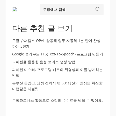
다른 추천 글 보기
구글 슈퍼젬스 OPAL 활용해 업무 자동화 1분 만에 완성
하는 3단계
Google 클라우드 TTS(Text-To-Speech) 프로그램 만들기
파이썬을 활용한 음성 보이스 생성 방법
파이썬 마스터: 프로그램 배포의 위험성과 이를 방지하는
방법
눈부신 몰입감, 삼성 갤럭시 탭 S9: 당신의 일상을 혁신할
마법같은 태블릿
쿠팡파트너스 활동으로 소정의 수수료를 받을 수 있어요.