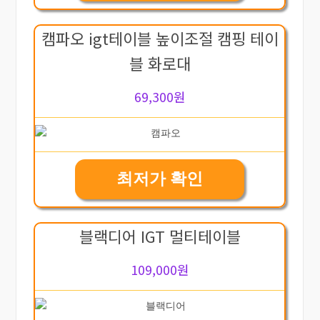
캠파오 igt테이블 높이조절 캠핑 테이
블 화로대
69,300원
최저가 확인
블랙디어 IGT 멀티테이블
109,000원