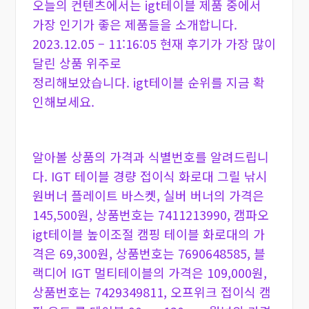
오늘의 컨텐츠에서는 igt테이블 제품 중에서
가장 인기가 좋은 제품들을 소개합니다.
2023.12.05 – 11:16:05 현재 후기가 가장 많이
달린 상품 위주로
정리해보았습니다. igt테이블 순위를 지금 확
인해보세요.
알아볼 상품의 가격과 식별번호를 알려드립니
다. IGT 테이블 경량 접이식 화로대 그릴 낚시
원버너 플레이트 바스켓, 실버 버너의 가격은
145,500원, 상품번호는 7411213990, 캠파오
igt테이블 높이조절 캠핑 테이블 화로대의 가
격은 69,300원, 상품번호는 7690648585, 블
랙디어 IGT 멀티테이블의 가격은 109,000원,
상품번호는 7429349811, 오프위크 접이식 캠