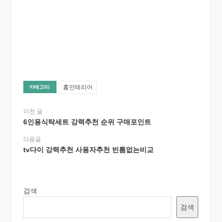
홈인테리어
카테고리:
이전 글
6인용식탁세트 강력추천 순위 구매포인트
다음글
tv다이 강력추천 사용자추천 빈틈없는비교
검색
검색