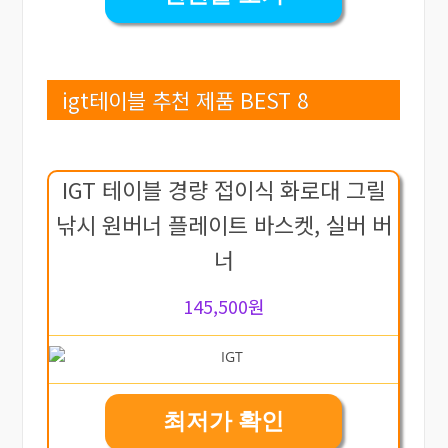
igt테이블 추천 제품 BEST 8
IGT 테이블 경량 접이식 화로대 그릴
낚시 원버너 플레이트 바스켓, 실버 버
너
145,500원
최저가 확인