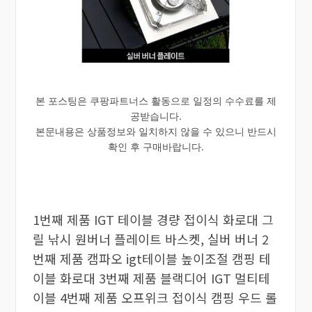
본 포스팅은 쿠팡파트너스 활동으로 일정의 수수료를 제
공받습니다.
본문내용은 상품정보와 일치하지 않을 수 있으니 반드시
확인 후 구매바랍니다.
1번째 제품 IGT 테이블 경량 접이식 화로대 그
릴 낚시 원버너 플레이트 바스켓, 실버 버너 2
번째 제품 캠파오 igt테이블 높이조절 캠핑 테
이블 화로대 3번째 제품 블랙디어 IGT 멀티테
이블 4번째 제품 오프위크 접이식 캠핑 우드 롤