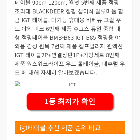
테이블 90cm 120cm, 월넛 5번째 제품 캠핑
조리대 BLACKDEER 캠핑 접이식 알루미늄 합
금 IGT 테이블, 다기능 휴대용 바베큐 그릴 우
드 야외 피크 6번째 제품 휴고스 듀얼 중형 대
형 캠핑테이블 BMB-B63 IGT B85 캠핑용 야
외용 감성 원목 7번째 제품 캠프빌리지 원액션
IGT 테이블2P+연결상판1P+가방세트 8번째
제품 원스위크라이프 우드 롤테이블, 내츄럴 우
드 에 대해 자세히 알아보겠습니다.
1등 최저가 확인
igt테이블 추천 제품 순위 비교