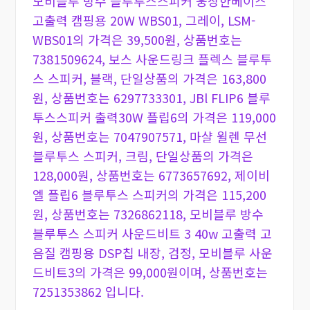
모비블루 방수 블루투스스피커 웅장한베이스
고출력 캠핑용 20W WBS01, 그레이, LSM-
WBS01의 가격은 39,500원, 상품번호는
7381509624, 보스 사운드링크 플렉스 블루투
스 스피커, 블랙, 단일상품의 가격은 163,800
원, 상품번호는 6297733301, JBl FLIP6 블루
투스스피커 출력30W 플립6의 가격은 119,000
원, 상품번호는 7047907571, 마샬 윌렌 무선
블루투스 스피커, 크림, 단일상품의 가격은
128,000원, 상품번호는 6773657692, 제이비
엘 플립6 블루투스 스피커의 가격은 115,200
원, 상품번호는 7326862118, 모비블루 방수
블루투스 스피커 사운드비트 3 40w 고출력 고
음질 캠핑용 DSP칩 내장, 검정, 모비블루 사운
드비트3의 가격은 99,000원이며, 상품번호는
7251353862 입니다.