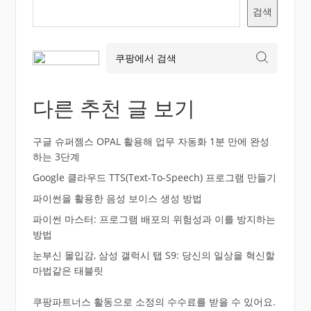
검색
다른 추천 글 보기
구글 슈퍼젬스 OPAL 활용해 업무 자동화 1분 만에 완성
하는 3단계
Google 클라우드 TTS(Text-To-Speech) 프로그램 만들기
파이썬을 활용한 음성 보이스 생성 방법
파이썬 마스터: 프로그램 배포의 위험성과 이를 방지하는
방법
눈부신 몰입감, 삼성 갤럭시 탭 S9: 당신의 일상을 혁신할
마법같은 태블릿
쿠팡파트너스 활동으로 소정의 수수료를 받을 수 있어요.