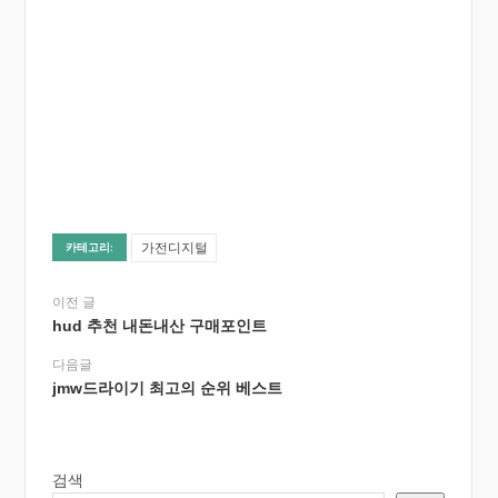
가전디지털
카테고리:
이전 글
hud 추천 내돈내산 구매포인트
다음글
jmw드라이기 최고의 순위 베스트
검색