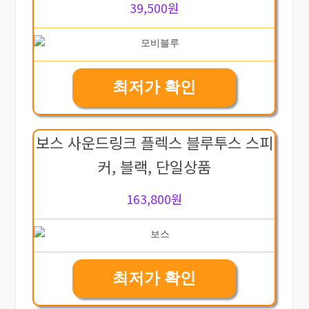
39,500원
최저가 확인
보스 사운드링크 플렉스 블루투스 스피
커, 블랙, 단일상품
163,800원
최저가 확인