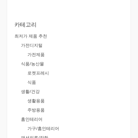
카테고리
최저가 제품 추천
가전디지털
가전제품
식품/농산물
로켓프레시
식품
생활/건강
생활용품
주방용품
홈인테리어
가구/홈인테리어
패션의류/잡화