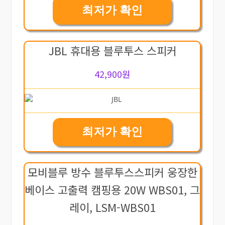
최저가 확인
JBL 휴대용 블루투스 스피커
42,900원
최저가 확인
모비블루 방수 블루투스스피커 웅장한
베이스 고출력 캠핑용 20W WBS01, 그
레이, LSM-WBS01