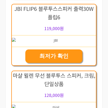
JBl FLIP6 블루투스스피커 출력30W
플립6
119,000원
최저가 확인
마샬 윌렌 무선 블루투스 스피커, 크림,
단일상품
128,000원