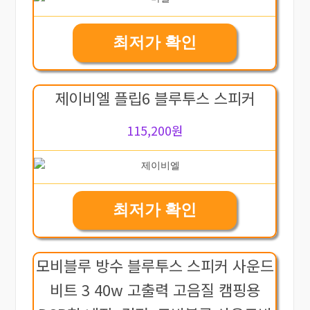
최저가 확인
제이비엘 플립6 블루투스 스피커
115,200원
최저가 확인
모비블루 방수 블루투스 스피커 사운드
비트 3 40w 고출력 고음질 캠핑용