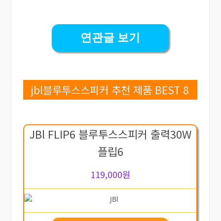
연관글 보기
jbl블루투스스피커 추천 제품 BEST 8
JBl FLIP6 블루투스스피커 출력30W
플립6
119,000원