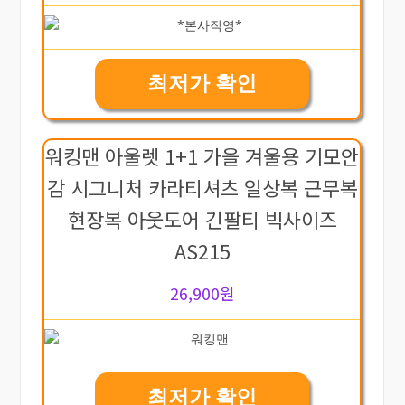
최저가 확인
워킹맨 아울렛 1+1 가을 겨울용 기모안
감 시그니처 카라티셔츠 일상복 근무복
현장복 아웃도어 긴팔티 빅사이즈
AS215
26,900원
최저가 확인