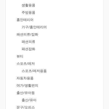
생활용품
주방용품
홈인테리어
가구/홈인테리어
패션의류/잡화
패션의류
패션잡화
뷰티
스포츠/레저
스포츠/레저용품
자동차용품
여가/생활편의
출산/유아동
출산/유아
문구/오피스