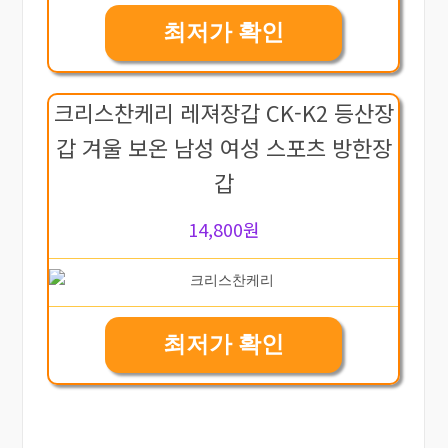
최저가 확인
크리스찬케리 레져장갑 CK-K2 등산장
갑 겨울 보온 남성 여성 스포츠 방한장
갑
14,800원
최저가 확인