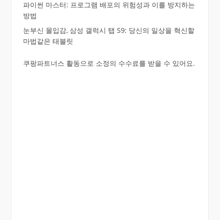
파이썬 마스터: 프로그램 배포의 위험성과 이를 방지하는
방법
눈부신 몰입감, 삼성 갤럭시 탭 S9: 당신의 일상을 혁신할
마법같은 태블릿
쿠팡파트너스 활동으로 소정의 수수료를 받을 수 있어요.