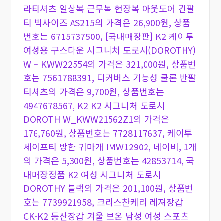
라티셔츠 일상복 근무복 현장복 아웃도어 긴팔
티 빅사이즈 AS215의 가격은 26,900원, 상품
번호는 6715737500, [국내매장판] K2 케이투
여성용 구스다운 시그니처 도로시(DOROTHY)
W – KWW22554의 가격은 321,000원, 상품번
호는 7561788391, 디커버스 기능성 쿨론 반팔
티셔츠의 가격은 9,700원, 상품번호는
4947678567, K2 K2 시그니처 도로시
DOROTH W_KWW21562Z1의 가격은
176,760원, 상품번호는 7728117637, 케이투
세이프티 방한 귀마개 IMW12902, 네이비, 1개
의 가격은 5,300원, 상품번호는 42853714, 국
내매장정품 K2 여성 시그니처 도로시
DOROTHY 블랙의 가격은 201,100원, 상품번
호는 7739921958, 크리스찬케리 레져장갑
CK-K2 등산장갑 겨울 보온 남성 여성 스포츠