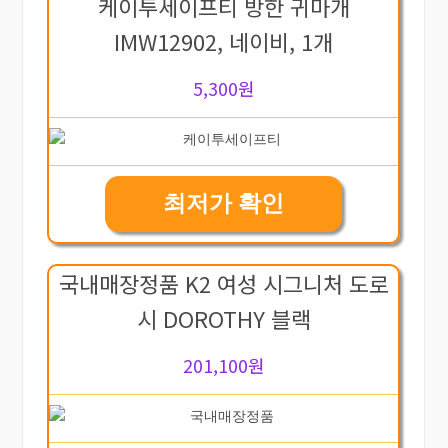
케이투세이프티 방한 귀마개
IMW12902, 네이비, 1개
5,300원
최저가 확인
국내매장정품 K2 여성 시그니처 도로
시 DOROTHY 블랙
201,100원