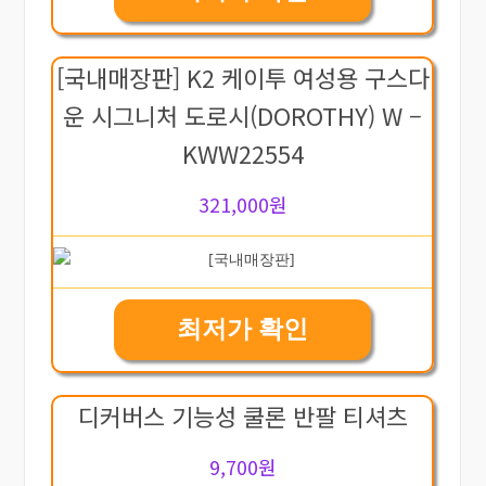
[국내매장판] K2 케이투 여성용 구스다
운 시그니처 도로시(DOROTHY) W –
KWW22554
321,000원
최저가 확인
디커버스 기능성 쿨론 반팔 티셔츠
9,700원