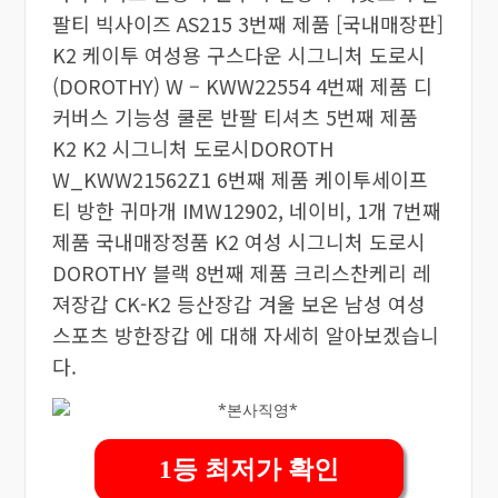
팔티 빅사이즈 AS215 3번째 제품 [국내매장판]
K2 케이투 여성용 구스다운 시그니처 도로시
(DOROTHY) W – KWW22554 4번째 제품 디
커버스 기능성 쿨론 반팔 티셔츠 5번째 제품
K2 K2 시그니처 도로시DOROTH
W_KWW21562Z1 6번째 제품 케이투세이프
티 방한 귀마개 IMW12902, 네이비, 1개 7번째
제품 국내매장정품 K2 여성 시그니처 도로시
DOROTHY 블랙 8번째 제품 크리스찬케리 레
져장갑 CK-K2 등산장갑 겨울 보온 남성 여성
스포츠 방한장갑 에 대해 자세히 알아보겠습니
다.
1등 최저가 확인