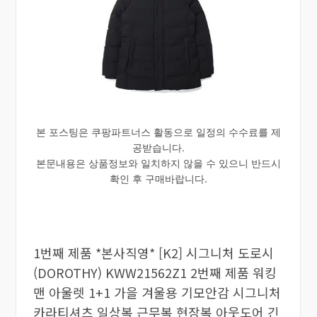
본 포스팅은 쿠팡파트너스 활동으로 일정의 수수료를 제
공받습니다.
본문내용은 상품정보와 일치하지 않을 수 있으니 반드시
확인 후 구매바랍니다.
1번째 제품 *본사직영* [K2] 시그니처 도로시
(DOROTHY) KWW21562Z1 2번째 제품 워킹
맨 아울렛 1+1 가을 겨울용 기모안감 시그니처
카라티셔츠 일상복 근무복 현장복 아웃도어 긴