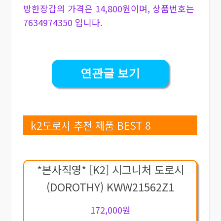
방한장갑의 가격은 14,800원이며, 상품번호는
7634974350 입니다.
연관글 보기
k2도로시 추천 제품 BEST 8
*본사직영* [K2] 시그니처 도로시
(DOROTHY) KWW21562Z1
172,000원