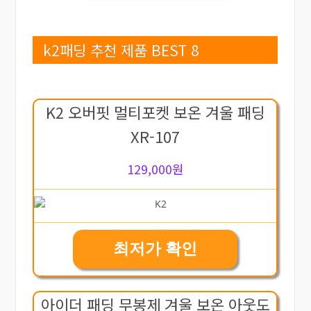
k2패딩 추천 제품 BEST 8
K2 오버핏 멀티포켓 보온 겨울 패딩
XR-107
129,000원
최저가 확인
아이더 패딩 무봉제 겨울 보온 아웃도