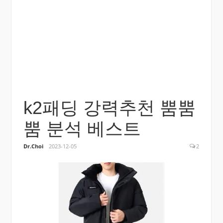
k2패딩 강력추천 뿜뿜
뿜 분석 베스트
Dr.Choi
2023-12-05
2