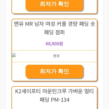
최저가 확인
맨유 MR 남자 여성 커플 경량 패딩 숏
패딩 점퍼
68,900원
최저가 확인
K2세이프티 마운틴크루 가벼운 멀티
패딩 PM-134