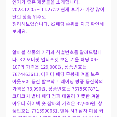
인기가 좋은 제품들을 소개합니다.
2023.12.05 – 11:27:22 현재 후기가 가장 많이
달린 상품 위주로
정리해보았습니다. k2패딩 순위를 지금 확인해
보세요.
알아볼 상품의 가격과 식별번호를 알려드립니
다. K2 오버핏 멀티포켓 보온 겨울 패딩 XR-
107의 가격은 129,000원, 상품번호는
7674463611, 아이더 패딩 무봉제 겨울 보온
아웃도어 등산 탈부착 트레이닝 방풍 등산복의
가격은 73,990원, 상품번호는 7675507871,
코디코치 별비 패딩 점퍼 데일리 따뜻한 겨울
아우터 하이넥 숏 잠바의 가격은 32,900원, 상
품번호는 7715990651, 맨유 MR 남자 여성 커