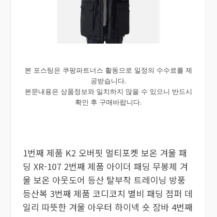
본 포스팅은 쿠팡파트너스 활동으로 일정의 수수료를 제
공받습니다.
본문내용은 상품정보와 일치하지 않을 수 있으니 반드시
확인 후 구매바랍니다.
1번째 제품 K2 오버핏 멀티포켓 보온 겨울 패
딩 XR-107 2번째 제품 아이더 패딩 무봉제 겨
울 보온 아웃도어 등산 탈부착 트레이닝 방풍
등산복 3번째 제품 코디코치 별비 패딩 점퍼 데
일리 따뜻한 겨울 아우터 하이넥 숏 잠바 4번째