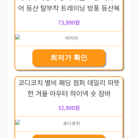
어 등산 탈부착 트레이닝 방풍 등산복
73,990원
최저가 확인
코디코치 별비 패딩 점퍼 데일리 따뜻
한 겨울 아우터 하이넥 숏 잠바
32,900원