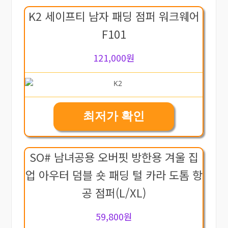
K2 세이프티 남자 패딩 점퍼 워크웨어
F101
121,000원
최저가 확인
SO# 남녀공용 오버핏 방한용 겨울 집
업 아우터 덤블 숏 패딩 털 카라 도톰 항
공 점퍼(L/XL)
59,800원