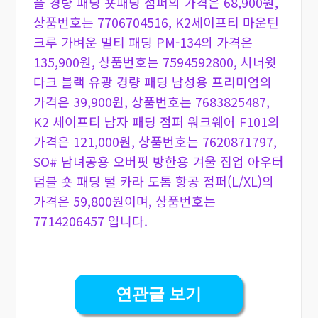
플 경량 패딩 숏패딩 점퍼의 가격은 68,900원,
상품번호는 7706704516, K2세이프티 마운틴
크루 가벼운 멀티 패딩 PM-134의 가격은
135,900원, 상품번호는 7594592800, 시너윗
다크 블랙 유광 경량 패딩 남성용 프리미엄의
가격은 39,900원, 상품번호는 7683825487,
K2 세이프티 남자 패딩 점퍼 워크웨어 F101의
가격은 121,000원, 상품번호는 7620871797,
SO# 남녀공용 오버핏 방한용 겨울 집업 아우터
덤블 숏 패딩 털 카라 도톰 항공 점퍼(L/XL)의
가격은 59,800원이며, 상품번호는
7714206457 입니다.
연관글 보기