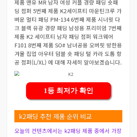
제품 맨유 MR 남자 여성 커플 경량 패딩 숏패
딩 점퍼 5번째 제품 K2세이프티 마운틴크루 가
벼운 멀티 패딩 PM-134 6번째 제품 시너윗 다
크 블랙 유광 경량 패딩 남성용 프리미엄 7번째
제품 K2 세이프티 남자 패딩 점퍼 워크웨어
F101 8번째 제품 SO# 남녀공용 오버핏 방한용
겨울 집업 아우터 덤블 숏 패딩 털 카라 도톰 항
공 점퍼(L/XL) 에 대해 자세히 알아보겠습니다.
1등 최저가 확인
k2패딩 추천 제품 순위 비교
오늘의 컨텐츠에서는 k2패딩 제품 중에서 가장