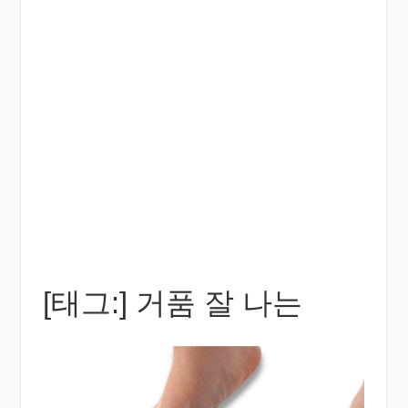
[태그:]
거품 잘 나는