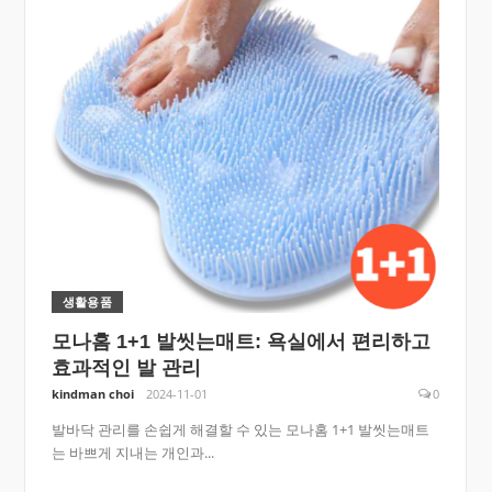
생활용품
모나홈 1+1 발씻는매트: 욕실에서 편리하고
효과적인 발 관리
kindman choi
2024-11-01
0
발바닥 관리를 손쉽게 해결할 수 있는 모나홈 1+1 발씻는매트
는 바쁘게 지내는 개인과...