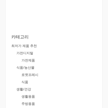
카테고리
최저가 제품 추천
가전디지털
가전제품
식품/농산물
로켓프레시
식품
생활/건강
생활용품
주방용품