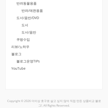
반려동물용품
반려/애완용품
도서/음반/DVD
도서
도서/음반
쿠팡수입
리뷰/노하우
블로그
블로그운영TIPs
YouTube
Copyright © 2026 더이상 호구로 살고 싶지 않아 직접 만든 상품비교 블로
그!. All Rights Reserved.