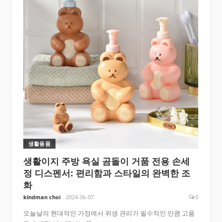
생활용품
생활이지 주방 욕실 곰돌이 거품 전용 손세
정 디스펜서: 편리함과 스타일의 완벽한 조
화
kindman choi
2024-06-07
0
오늘날의 현대적인 가정에서 위생 관리가 필수적인 만큼 고품