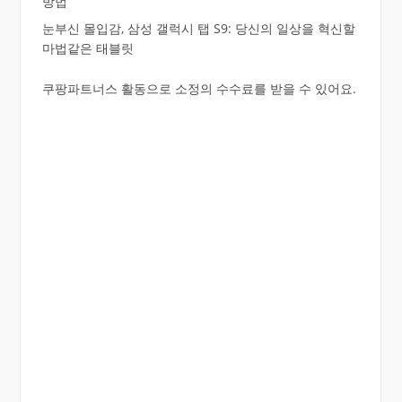
방법
눈부신 몰입감, 삼성 갤럭시 탭 S9: 당신의 일상을 혁신할
마법같은 태블릿
쿠팡파트너스 활동으로 소정의 수수료를 받을 수 있어요.