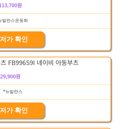
113,700원
저가 확인
 FB996S9I 네이비 아동부츠
29,900원
저가 확인