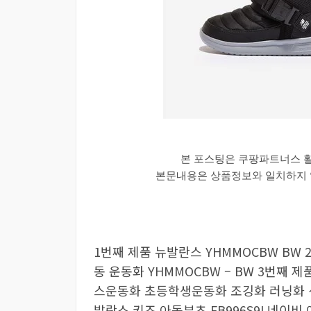
본 포스팅은 쿠팡파트너스 
본문내용은 상품정보와 일치하지 않
1번째 제품 뉴발란스 YHMMOCBW BW
동 운동화 YHMMOCBW – BW 3번째 제
스운동화 초등학생운동화 조깅화 러닝화 신발
발란스 키즈 아동부츠 FB996S9I 네이비