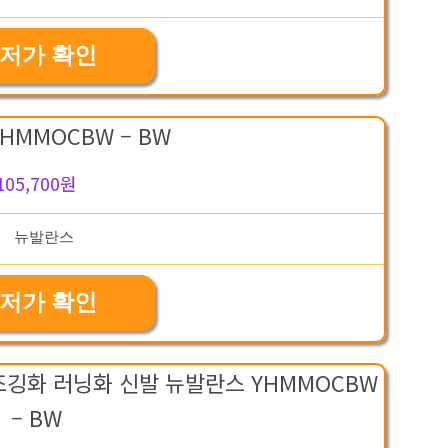
저가 확인
HMMOCBW – BW
105,700원
저가 확인
깅화 러닝화 신발 뉴발란스 YHMMOCBW
– BW