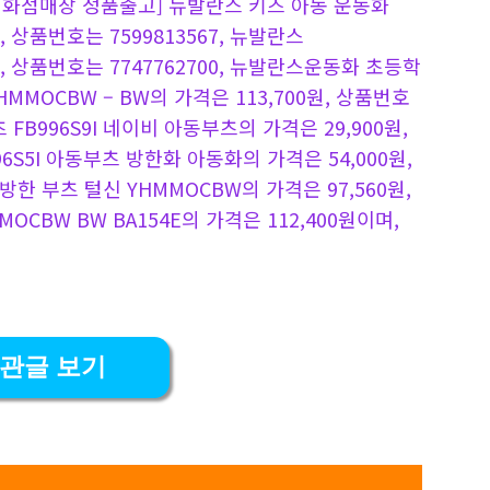
3, [백화점매장 정품출고] 뉴발란스 키즈 아동 운동화
, 상품번호는 7599813567, 뉴발란스
원, 상품번호는 7747762700, 뉴발란스운동화 초등학
MOCBW – BW의 가격은 113,700원, 상품번호
츠 FB996S9I 네이비 아동부츠의 가격은 29,900원,
96S5I 아동부츠 방한화 아동화의 가격은 54,000원,
 방한 부츠 털신 YHMMOCBW의 가격은 97,560원,
MOCBW BW BA154E의 가격은 112,400원이며,
관글 보기