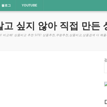
블로그
YOUTUBE
살고 싶지 않아 직접 만든 
! 비교해! 상품비교 추천 SITE! 상품추천,쿠팡추천,상품비교,상품검색 다 해줄께