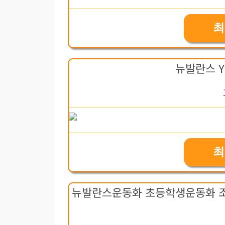
최
뉴발란스 Y
최
뉴발란스운동화 초등학생운동화 조