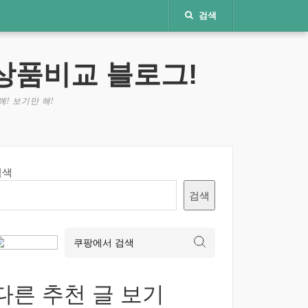
검색
상품비교 블로그!
! 보기만 해!
검색
검색
다른 추천 글 보기