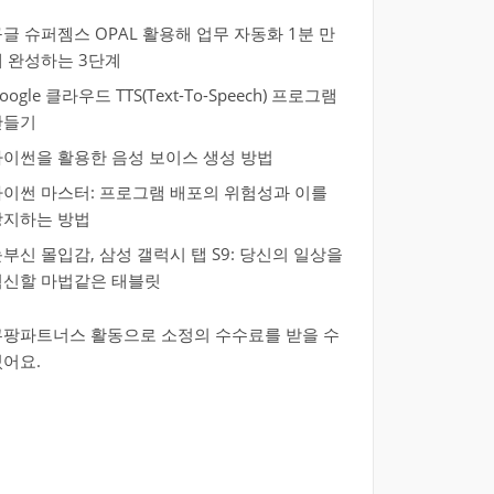
글 슈퍼젬스 OPAL 활용해 업무 자동화 1분 만
에 완성하는 3단계
oogle 클라우드 TTS(Text-To-Speech) 프로그램
만들기
파이썬을 활용한 음성 보이스 생성 방법
파이썬 마스터: 프로그램 배포의 위험성과 이를
방지하는 방법
부신 몰입감, 삼성 갤럭시 탭 S9: 당신의 일상을
혁신할 마법같은 태블릿
쿠팡파트너스 활동으로 소정의 수수료를 받을 수
있어요.