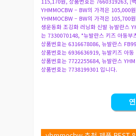
115,170원, 상품번호는 766031926
YHMMOCBW – BW의 가격은 105,000원
YHMMOCBW – BW의 가격은 105,700
생운동화 조깅화 러닝화 신발 뉴발란스 YHM
는 7330070148, *뉴발란스 키즈 아동부
상품번호는 6316678086, 뉴발란스 FB9
상품번호는 6936636919, 뉴발키즈 아동
상품번호는 7722255684, 뉴발란스 YHM
상품번호는 7738199301 입니다.
연
yhmmocbw 추천 제품 BEST 8