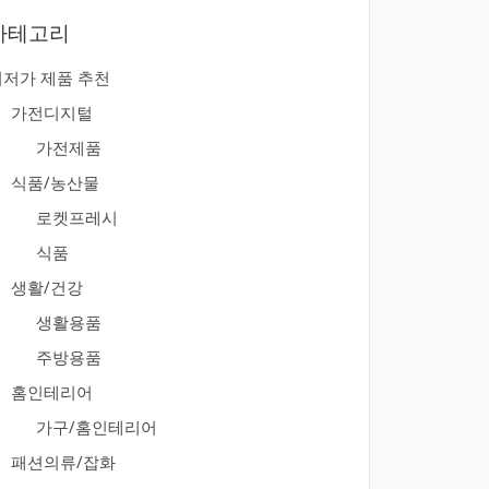
카테고리
최저가 제품 추천
가전디지털
가전제품
식품/농산물
로켓프레시
식품
생활/건강
생활용품
주방용품
홈인테리어
가구/홈인테리어
패션의류/잡화