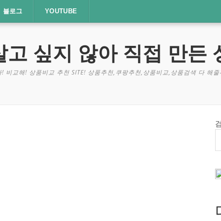
블로그
YOUTUBE
살고 싶지 않아 직접 만든 
! 비교해! 상품비교 추천 SITE! 상품추천,쿠팡추천,상품비교,상품검색 다 해줄께