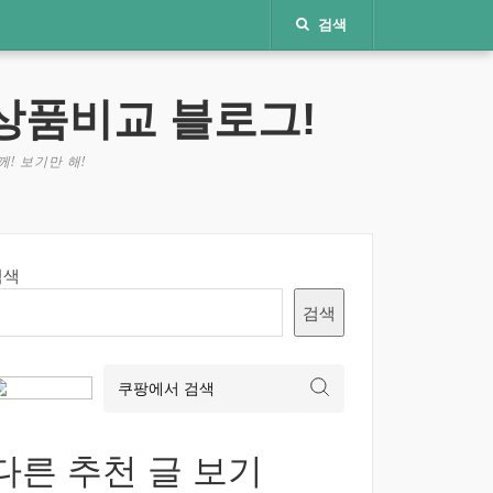
검색
상품비교 블로그!
! 보기만 해!
검색
검색
다른 추천 글 보기