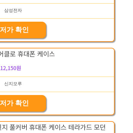
저가 확인
어클로 휴대폰 케이스
12,150원
저가 확인
힌지 풀커버 휴대폰 케이스 테라가드 모던