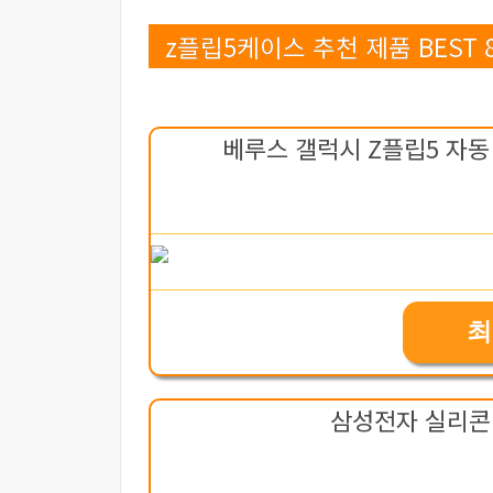
z플립5케이스 추천 제품 BEST 
베루스 갤럭시 Z플립5 자동
최
삼성전자 실리콘 