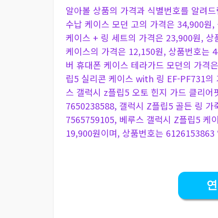
알아볼 상품의 가격과 식별번호를 알려드립
수납 케이스 모던 고의 가격은 34,900원,
케이스 + 링 세트의 가격은 23,900원, 
케이스의 가격은 12,150원, 상품번호는 4
버 휴대폰 케이스 테라가드 모던의 가격은 29
립5 실리콘 케이스 with 링 EF-PF731의
스 갤럭시 z플립5 오토 힌지 가드 클리어핏
7650238588, 갤럭시 Z플립5 골든 링
7565759105, 베루스 갤럭시 Z플립5
19,900원이며, 상품번호는 6126153863
연