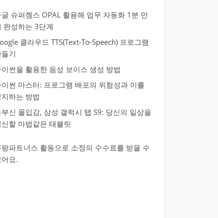
글 슈퍼젬스 OPAL 활용해 업무 자동화 1분 만
에 완성하는 3단계
oogle 클라우드 TTS(Text-To-Speech) 프로그램
만들기
파이썬을 활용한 음성 보이스 생성 방법
파이썬 마스터: 프로그램 배포의 위험성과 이를
방지하는 방법
부신 몰입감, 삼성 갤럭시 탭 S9: 당신의 일상을
혁신할 마법같은 태블릿
쿠팡파트너스 활동으로 소정의 수수료를 받을 수
있어요.