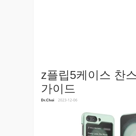
z플립5케이스 찬스
가이드
Dr.Choi
2023-12-06