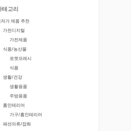
카테고리
최저가 제품 추천
가전디지털
가전제품
식품/농산물
로켓프레시
식품
생활/건강
생활용품
주방용품
홈인테리어
가구/홈인테리어
패션의류/잡화