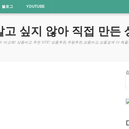
블로그
YOUTUBE
살고 싶지 않아 직접 만든 
! 비교해! 상품비교 추천 SITE! 상품추천,쿠팡추천,상품비교,상품검색 다 해줄께