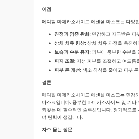
이점
메디힐 마데카소사이드 에센셜 마스크는 다양한
진정과 염증 완화:
민감하고 자극받은 피부
상처 치유 향상:
상처 치유 과정을 촉진하
보습과 수분 유지:
피부에 풍부한 수분을 
피지 조절:
지성 피부를 조절하고 여드름을
피부 톤 개선:
색소 침착을 줄이고 피부 톤
결론
메디힐 마데카소사이드 에센셜 마스크는 민감하
마스크입니다. 풍부한 마데카소사이드 및 기타 
되찾는 데 필수적인 솔루션입니다. 정기적으로 
며 탄력이 생깁니다.
자주 묻는 질문