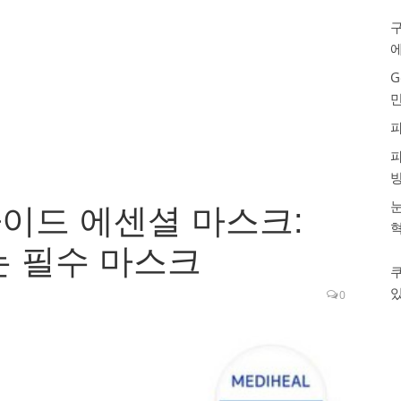
구
G
눈
이드 에센셜 마스크:
는 필수 마스크
0