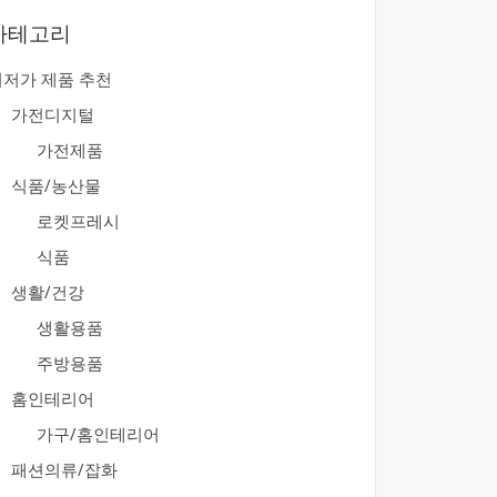
카테고리
최저가 제품 추천
가전디지털
가전제품
식품/농산물
로켓프레시
식품
생활/건강
생활용품
주방용품
홈인테리어
가구/홈인테리어
패션의류/잡화