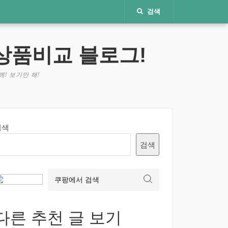
검색
상품비교 블로그!
! 보기만 해!
검색
검색
다른 추천 글 보기