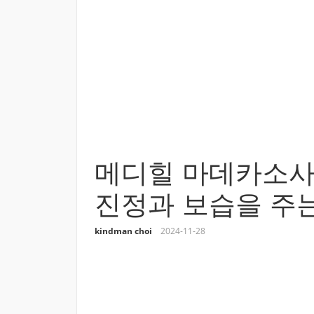
메디힐 마데카소사
진정과 보습을 주
kindman choi
2024-11-28