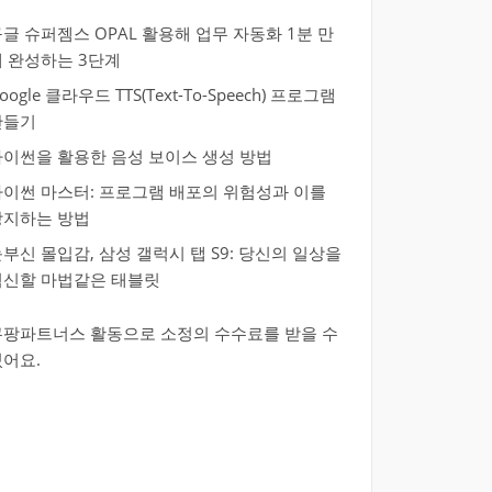
글 슈퍼젬스 OPAL 활용해 업무 자동화 1분 만
에 완성하는 3단계
oogle 클라우드 TTS(Text-To-Speech) 프로그램
만들기
파이썬을 활용한 음성 보이스 생성 방법
파이썬 마스터: 프로그램 배포의 위험성과 이를
방지하는 방법
부신 몰입감, 삼성 갤럭시 탭 S9: 당신의 일상을
혁신할 마법같은 태블릿
쿠팡파트너스 활동으로 소정의 수수료를 받을 수
있어요.