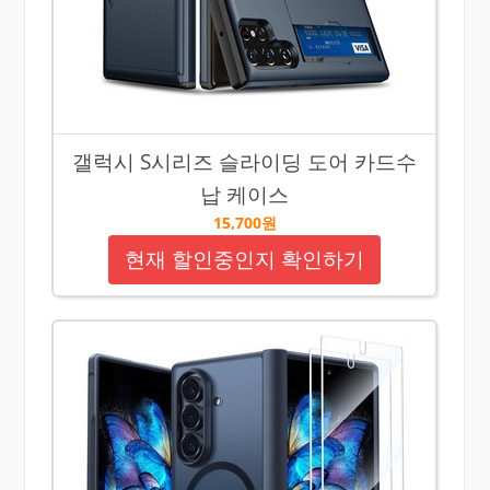
갤럭시 S시리즈 슬라이딩 도어 카드수
납 케이스
15,700원
현재 할인중인지 확인하기