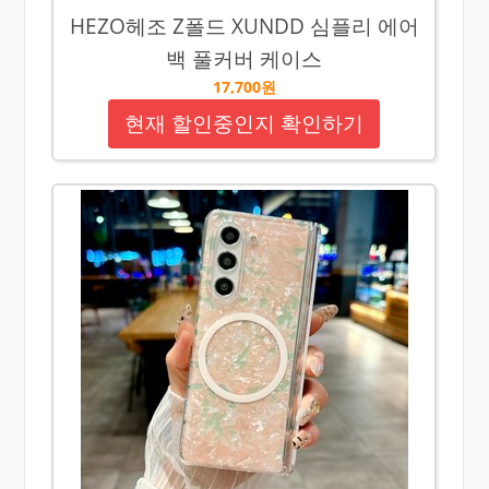
HEZO헤조 Z폴드 XUNDD 심플리 에어
백 풀커버 케이스
17,700원
현재 할인중인지 확인하기