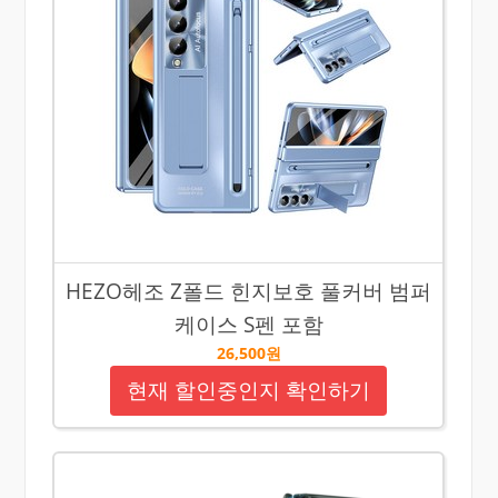
HEZO헤조 Z폴드 힌지보호 풀커버 범퍼
케이스 S펜 포함
26,500원
현재 할인중인지 확인하기