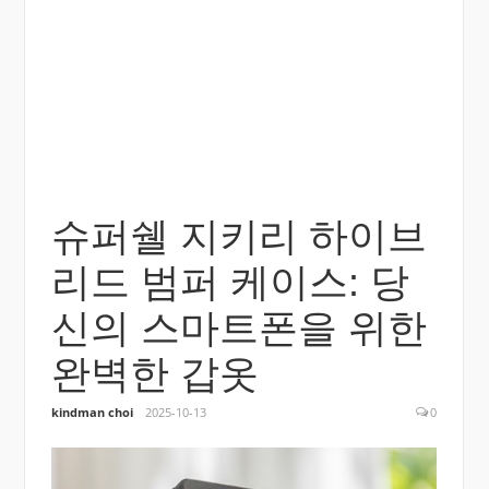
슈퍼쉘 지키리 하이브
리드 범퍼 케이스: 당
신의 스마트폰을 위한
완벽한 갑옷
kindman choi
2025-10-13
0