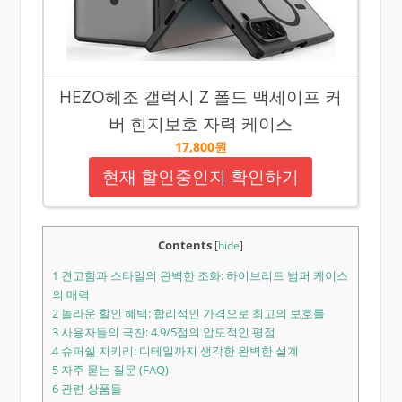
HEZO헤조 갤럭시 Z 폴드 맥세이프 커
버 힌지보호 자력 케이스
17,800원
현재 할인중인지 확인하기
Contents
[
hide
]
1
견고함과 스타일의 완벽한 조화: 하이브리드 범퍼 케이스
의 매력
2
놀라운 할인 혜택: 합리적인 가격으로 최고의 보호를
3
사용자들의 극찬: 4.9/5점의 압도적인 평점
4
슈퍼쉘 지키리: 디테일까지 생각한 완벽한 설계
5
자주 묻는 질문 (FAQ)
6
관련 상품들