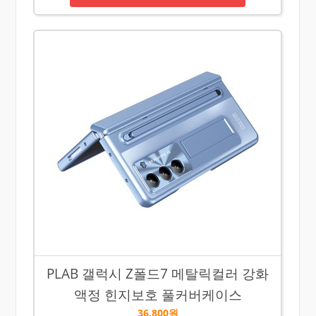
PLAB 갤럭시 Z폴드7 메탈릭컬러 강화
액정 힌지보호 풀커버케이스
36,800원