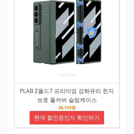
PLAB Z폴드7 프리미엄 강화유리 힌지
보호 풀커버 슬림케이스
28,110원
현재 할인중인지 확인하기