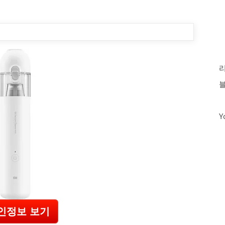
기
Y
인정보 보기