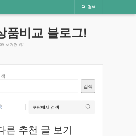
검색
상품비교 블로그!
! 보기만 해!
검색
검색
다른 추천 글 보기