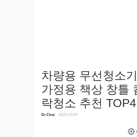
차량용 무선청소기
가정용 책상 창틀
락청소 추천 TOP4
Dr.Choi
2023-10-07