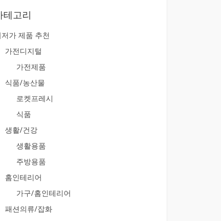
카테고리
최저가 제품 추천
가전디지털
가전제품
식품/농산물
로켓프레시
식품
생활/건강
생활용품
주방용품
홈인테리어
가구/홈인테리어
패션의류/잡화