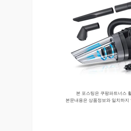
본 포스팅은 쿠팡파트너스 
본문내용은 상품정보와 일치하지 않