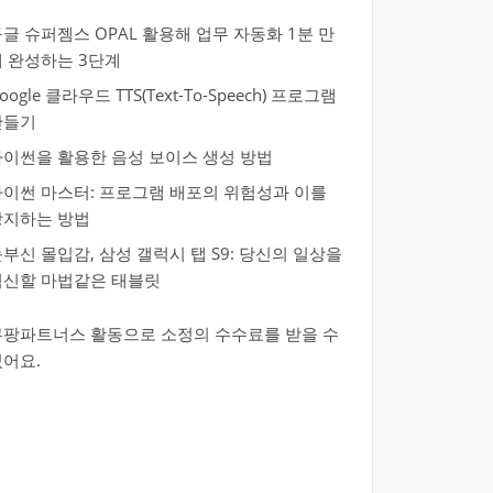
글 슈퍼젬스 OPAL 활용해 업무 자동화 1분 만
에 완성하는 3단계
oogle 클라우드 TTS(Text-To-Speech) 프로그램
만들기
파이썬을 활용한 음성 보이스 생성 방법
파이썬 마스터: 프로그램 배포의 위험성과 이를
방지하는 방법
부신 몰입감, 삼성 갤럭시 탭 S9: 당신의 일상을
혁신할 마법같은 태블릿
쿠팡파트너스 활동으로 소정의 수수료를 받을 수
있어요.