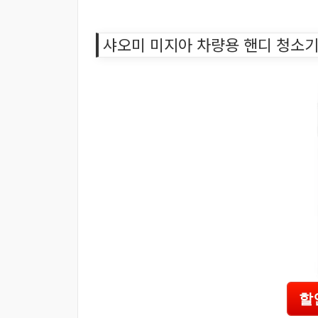
샤오미 미지아 차량용 핸디 청소
할