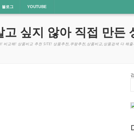
블로그
YOUTUBE
살고 싶지 않아 직접 만든 
! 비교해! 상품비교 추천 SITE! 상품추천,쿠팡추천,상품비교,상품검색 다 해줄께