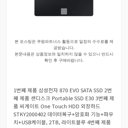
본 포스팅은 쿠팡파트너스 활동으로 일정의 수수료를 제
공받습니다.
본문내용은 상품정보와 일치하지 않을 수 있으니 반드시
확인 후 구매바랍니다.
1번째 제품 삼성전자 870 EVO SATA SSD 2번
째 제품 샌디스크 Portable SSD E30 3번째 제
품 씨게이트 One Touch HDD 외장하드
STKY2000402 데이터복구+암호화 기능+파우
치+USB케이블, 2TB, 라이트블루 4번째 제품