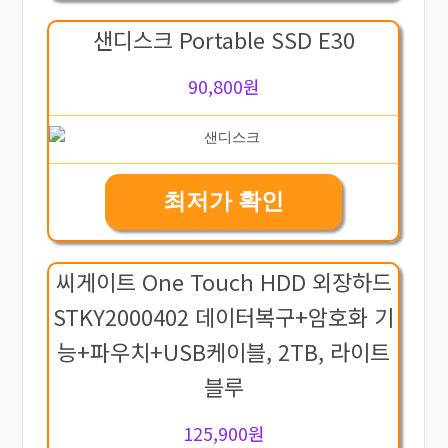
샌디스크 Portable SSD E30
90,800원
최저가 확인
씨게이트 One Touch HDD 외장하드
STKY2000402 데이터복구+암호화 기
능+파우치+USB케이블, 2TB, 라이트
블루
125,900원