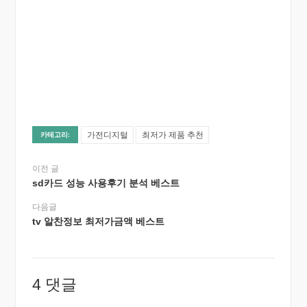
가전디지털
최저가 제품 추천
카테고리:
이전 글
sd카드 성능 사용후기 분석 베스트
다음글
tv 알찬정보 최저가금액 베스트
4 댓글