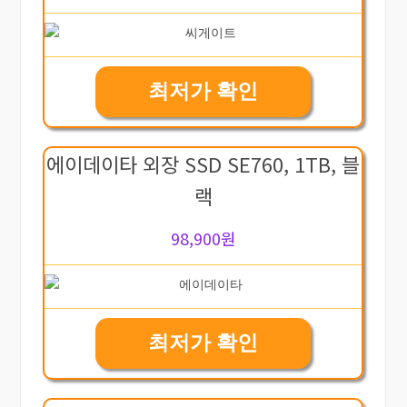
최저가 확인
에이데이타 외장 SSD SE760, 1TB, 블
랙
98,900원
최저가 확인