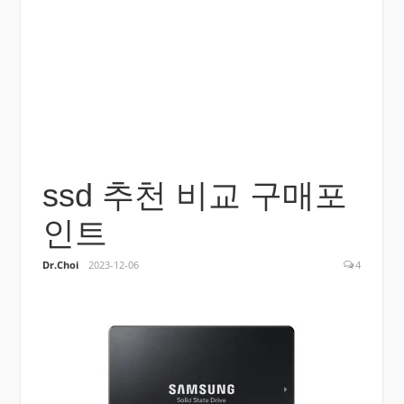
ssd 추천 비교 구매포
인트
Dr.Choi
2023-12-06
4