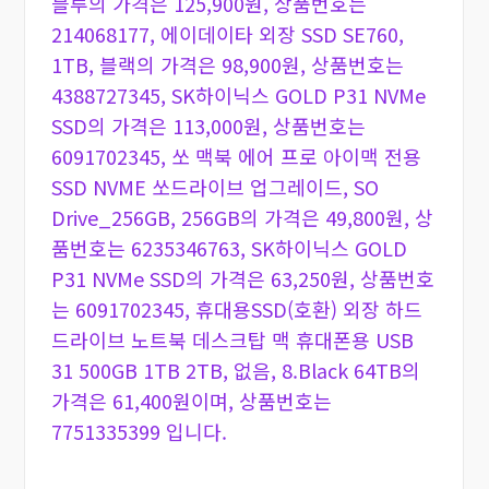
블루의 가격은 125,900원, 상품번호는
214068177, 에이데이타 외장 SSD SE760,
1TB, 블랙의 가격은 98,900원, 상품번호는
4388727345, SK하이닉스 GOLD P31 NVMe
SSD의 가격은 113,000원, 상품번호는
6091702345, 쏘 맥북 에어 프로 아이맥 전용
SSD NVME 쏘드라이브 업그레이드, SO
Drive_256GB, 256GB의 가격은 49,800원, 상
품번호는 6235346763, SK하이닉스 GOLD
P31 NVMe SSD의 가격은 63,250원, 상품번호
는 6091702345, 휴대용SSD(호환) 외장 하드
드라이브 노트북 데스크탑 맥 휴대폰용 USB
31 500GB 1TB 2TB, 없음, 8.Black 64TB의
가격은 61,400원이며, 상품번호는
7751335399 입니다.