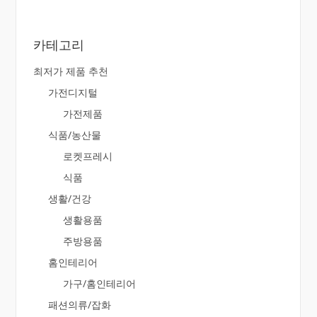
카테고리
최저가 제품 추천
가전디지털
가전제품
식품/농산물
로켓프레시
식품
생활/건강
생활용품
주방용품
홈인테리어
가구/홈인테리어
패션의류/잡화