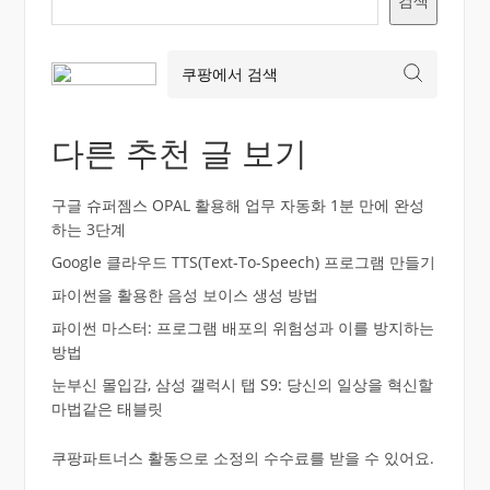
검색
다른 추천 글 보기
구글 슈퍼젬스 OPAL 활용해 업무 자동화 1분 만에 완성
하는 3단계
Google 클라우드 TTS(Text-To-Speech) 프로그램 만들기
파이썬을 활용한 음성 보이스 생성 방법
파이썬 마스터: 프로그램 배포의 위험성과 이를 방지하는
방법
눈부신 몰입감, 삼성 갤럭시 탭 S9: 당신의 일상을 혁신할
마법같은 태블릿
쿠팡파트너스 활동으로 소정의 수수료를 받을 수 있어요.