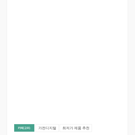
가전디지털
최저가 제품 추천
카테고리: