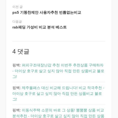
이전 글
ps5 기똥찬제안 사용자추천 빈틈없는비교
다음글
rab패딩 가성비 비교 분석 베스트
4 댓글
핑백:
퍼피구조대장난감 추천 이번주 추천상품 구매하자
- 더이상 호구로 살고 싶지 않아 직접 만든 상품비교 블로
그!
핑백:
제주올패스 대신 비교해 드립니다! 비교 적극추천 -
더이상 호구로 살고 싶지 않아 직접 만든 상품비교 블로
그!
핑백:
이동식주택 소문의 바로 그 상품! 뿜뿜뿜 상품 비교
분석추천 - 더이상 호구로 살고 싶지 않아 직접 만든 상품